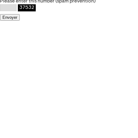
Please enter this number (spam prevention)
37532