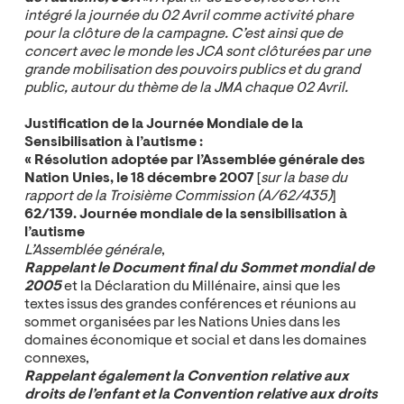
intégré la journée du 02 Avril comme activité phare
pour la clôture de la campagne. C’est ainsi que de
concert avec le monde les JCA sont clôturées par une
grande mobilisation des pouvoirs publics et du grand
public, autour du thème de la JMA chaque 02 Avril.
Justification de la Journée Mondiale de la
Sensibilisation à l’autisme :
« Résolution adoptée par l’Assemblée générale des
Nation Unies, le 18 décembre 2007
[
sur la base du
rapport de la Troisième Commission (A/62/435)
]
62/139. Journée mondiale de la sensibilisation à
l’autisme
L’Assemblée générale
,
Rappelant
le Document final du Sommet mondial de
2005
et la Déclaration du Millénaire, ainsi que les
textes issus des grandes conférences et réunions au
sommet organisées par les Nations Unies dans les
domaines économique et social et dans les domaines
connexes,
Rappelant également
la Convention relative aux
droits de l’enfant et la Convention relative aux droits