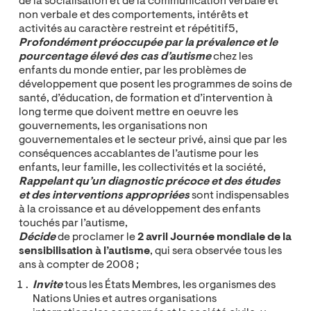
de la socialisation et de la communication verbale et
non verbale et des comportements, intérêts et
activités au caractère restreint et répétitif5,
Profondément préoccupée
par la prévalence et le
pourcentage élevé des cas d’autisme
chez les
enfants du monde entier, par les problèmes de
développement que posent les programmes de soins de
santé, d’éducation, de formation et d’intervention à
long terme que doivent mettre en oeuvre les
gouvernements, les organisations non
gouvernementales et le secteur privé, ainsi que par les
conséquences accablantes de l’autisme pour les
enfants, leur famille, les collectivités et la société,
Rappelant
qu’un diagnostic précoce et des études
et des interventions appropriées
sont indispensables
à la croissance et au développement des enfants
touchés par l’autisme,
Décide
de proclamer le
2 avril Journée mondiale de la
sensibilisation à l’autisme
,
qui sera observée tous les
ans à compter de 2008 ;
Invite
tous les États Membres, les organismes des
Nations Unies et autres organisations