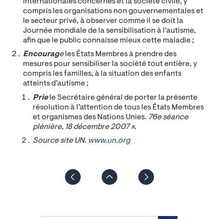
internationales concernés et la société civile, y
compris les organisations non gouvernementales et
le secteur privé, à observer comme il se doit la
Journée mondiale de la sensibilisation à l’autisme,
afin que le public connaisse mieux cette maladie ;
Encourag
e
les États Membres à prendre des
mesures pour sensibiliser la société tout entière, y
compris les familles, à la situation des enfants
atteints d’autisme ;
Prie
le Secrétaire général de porter la présente
résolution à l’attention de tous les États Membres
et organismes des Nations Unies.
76e séance
plénière, 18 décembre 2007 ».
Source site UN.
www.un.org